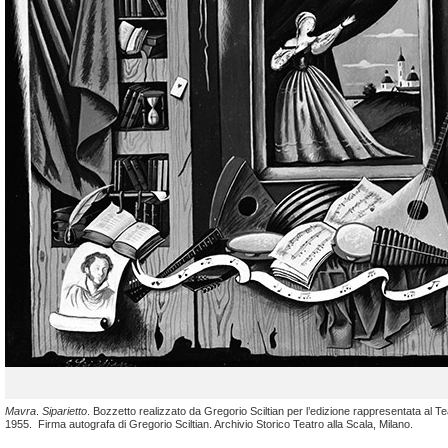
Mavra
.
Siparietto
. Bozzetto realizzato da Gregorio Sciltian per l’edizione rappresentata al Te
1955. Firma autografa di Gregorio Sciltian. Archivio Storico Teatro alla Scala, Milano.