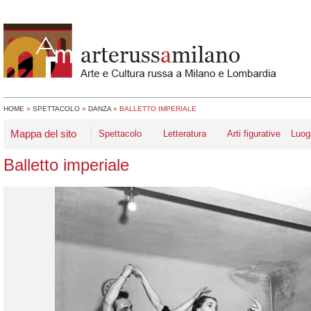
HOME
»
SPETTACOLO
»
DANZA
»
BALLETTO IMPERIALE
Mappa del sito
Spettacolo
Letteratura
Arti figurative
Luog
Balletto imperiale