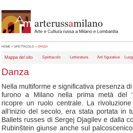
HOME
»
SPETTACOLO
»
DANZA
Mappa del sito
Spettacolo
Letteratura
Arti figurative
Luog
Danza
Nella multiforme e significativa presenza di 
furono a Milano nella prima metà del ‘9
ricopre un ruolo centrale. La rivoluzione
all’inizio del secolo, era stata portata in 
Ballets russes di Sergej Djagilev e dalla 
Rubinštein giunse anche sul palcoscenico 