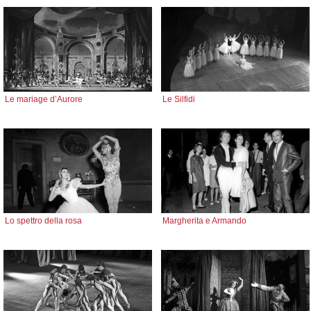
Le mariage d’Aurore
Le Silfidi
Lo spettro della rosa
Margherita e Armando