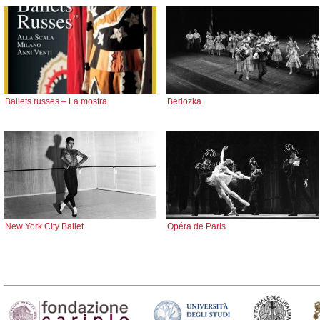
Ballets russes – La mostra
Beriozka
New York City Ballet
Opéra de Paris