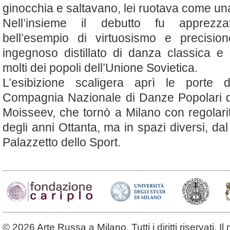
ginocchia e saltavano, lei ruotava come una 
Nell’insieme il debutto fu apprez
bell’esempio di virtuosismo e precis
ingegnoso distillato di danza classica e s
molti dei popoli dell’Unione Sovietica.
L’esibizione scaligera aprì le porte de
Compagnia Nazionale di Danze Popolari de
Moisseev, che tornò a Milano con regolarit
degli anni Ottanta, ma in spazi diversi, dal 
Palazzetto dello Sport.
© 2026 Arte Russa a Milano. Tutti i diritti riservati. 