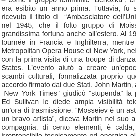
era esibito un anno prima. Tuttavia, fu
ricevuto il titolo di “Ambasciatore dell’Un
nel 1945, che il folto gruppo di Moi
grandissima fortuna anche all’estero. Al 1
tournée in Francia e Inghilterra, mentre 
Metropolitan Opera House di New York, nel
con la prima visita di una troupe di danza
States. L’evento aiutò a creare un’epo
scambi culturali, formalizzata proprio q
accordo firmato dai due Stati. John Martin, a
“New York Times” giudicò “stupenda” la 
Ed Sullivan le diede ampia visibilità tele
un’ora di trasmissione. “Mosseiev è un astu
un bravo artista”, diceva Martin nel suo a
compagnia, di cento elementi, è calda, 
irreprensibile tecnicamente ed energica ol