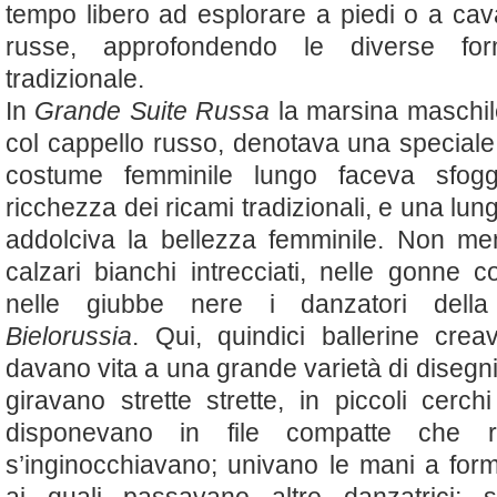
tempo libero ad esplorare a piedi o a cava
russe, approfondendo le diverse f
tradizionale.
In
Grande Suite Russa
la marsina maschile
col cappello russo, denotava una speciale 
costume femminile lungo faceva sfogg
ricchezza dei ricami tradizionali, e una lun
addolciva la bellezza femminile. Non me
calzari bianchi intrecciati, nelle gonne 
nelle giubbe nere i danzatori del
Bielorussia
. Qui, quindici ballerine cre
davano vita a una grande varietà di disegni
giravano strette strette, in piccoli cerch
disponevano in file compatte che r
s’inginocchiavano; univano le mani a form