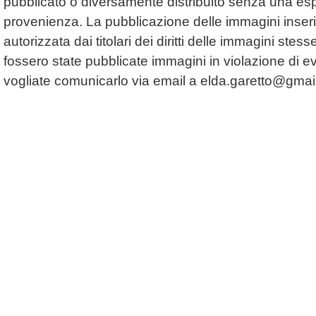
pubblicato o diversamente distribuito senza una espl
provenienza. La pubblicazione delle immagini inserit
autorizzata dai titolari dei diritti delle immagini ste
fossero state pubblicate immagini in violazione di even
vogliate comunicarlo via email a
elda.garetto@gmai