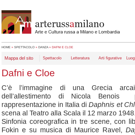
HOME
»
SPETTACOLO
»
DANZA
»
DAFNI E CLOE
Mappa del sito
Spettacolo
Letteratura
Arti figurative
Luog
Dafni e Cloe
C’è l’immagine di una Grecia arca
dell’allestimento di Nicola Benois
rappresentazione in Italia di
Daphnis et Ch
scena al Teatro alla Scala il 12 marzo 1948
Sinfonia coreografica in tre scene, con lib
Fokin e su musica di Maurice Ravel,
Da