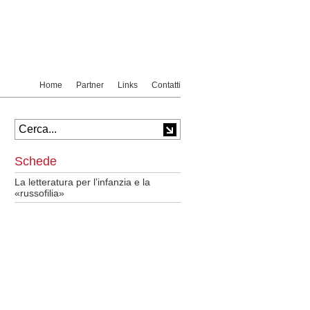
Home
Partner
Links
Contatti
Schede
La letteratura per l’infanzia e la
«russofilia»