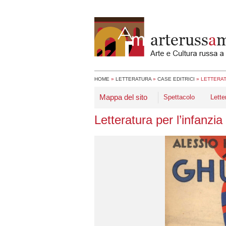
HOME
»
LETTERATURA
»
CASE EDITRICI
»
LETTERAT
Mappa del sito
Spettacolo
Lette
Letteratura per l’infanzia