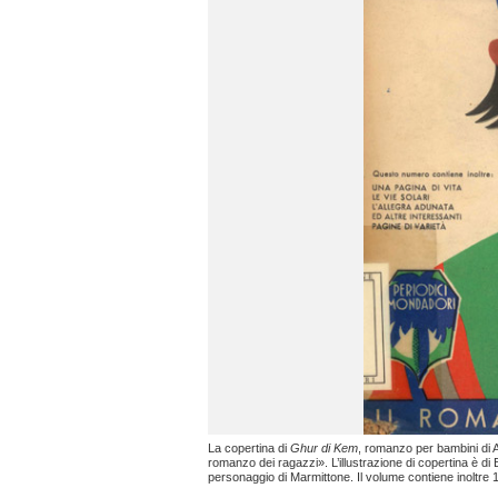
La copertina di
Ghur di Kem
, romanzo per bambini di A
romanzo dei ragazzi». L’illustrazione di copertina è di 
personaggio di Marmittone. Il volume contiene inoltre 14