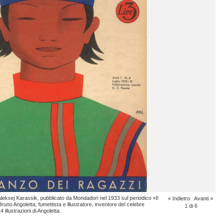
leksej Karassik, pubblicato da Mondadori nel 1933 sul periodico «Il
« Indietro
Avanti »
Bruno Angoletta, fumettista e illustratore, inventore del celebre
1
di 6
 illustrazioni di Angoletta.