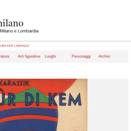
URA PER L’INFANZIA
ratura
Arti figurative
Luoghi
Personaggi
Archivi