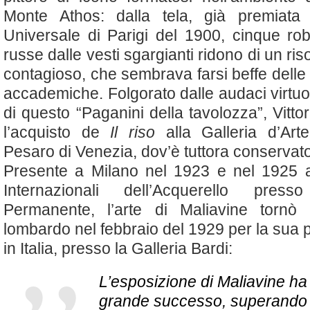
Monte Athos: dalla tela, già premiata a
Universale di Parigi del 1900, cinque ro
russe dalle vesti sgargianti ridono di un ris
contagioso, che sembrava farsi beffe delle r
accademiche. Folgorato dalle audaci virtuo
di questo “Paganini della tavolozza”, Vitto
l’acquisto de
Il riso
alla Galleria d’Ar
Pesaro di Venezia, dov’è tuttora conservato
Presente a Milano nel 1923 e nel 1925 a
Internazionali dell’Acquerello pres
Permanente, l’arte di Maliavine tornò
lombardo nel febbraio del 1929 per la sua 
in Italia, presso la Galleria Bardi:
L’esposizione di Maliavine ha
grande successo, superando 