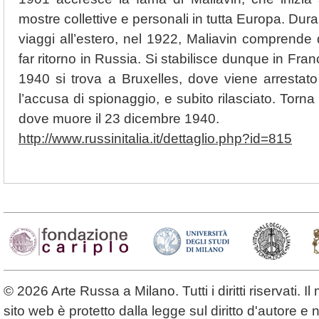
mostre collettive e personali in tutta Europa. Dur
viaggi all’estero, nel 1922, Maliavin comprende 
far ritorno in Russia. Si stabilisce dunque in Fran
1940 si trova a Bruxelles, dove viene arrestato
l’accusa di spionaggio, e subito rilasciato. Torna
dove muore il 23 dicembre 1940.
http://www.russinitalia.it/dettaglio.php?id=815
© 2026 Arte Russa a Milano. Tutti i diritti riservati. 
sito web è protetto dalla legge sul diritto d'autore 