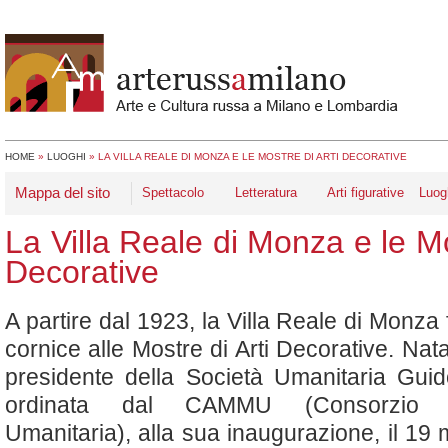
HOME
»
LUOGHI
»
LA VILLA REALE DI MONZA E LE MOSTRE DI ARTI DECORATIVE
Mappa del sito
Spettacolo
Letteratura
Arti figurative
Luog
La Villa Reale di Monza e le Mo
Decorative
A partire dal 1923, la Villa Reale di Monza
cornice alle Mostre di Arti Decorative. Nat
presidente della Società Umanitaria Gui
ordinata dal CAMMU (Consorzio M
Umanitaria), alla sua inaugurazione, il 19