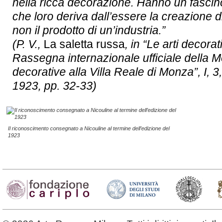
nella ricca decorazione. Hanno un fascin
che loro deriva dall’essere la creazione di
non il prodotto di un’industria.”
(P. V.,
La saletta russa
, in “Le arti decorat
Rassegna internazionale ufficiale della Mo
decorative alla Villa Reale di Monza”, I, 3
1923, pp. 32-33)
Il riconoscimento consegnato a Nicouline al termine dell’edizione del
1923