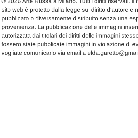
© 2026 Arte Russa a Milano. Tutti i diritti riservati. 
sito web è protetto dalla legge sul diritto d'autore 
pubblicato o diversamente distribuito senza una espl
provenienza. La pubblicazione delle immagini inserit
autorizzata dai titolari dei diritti delle immagini ste
fossero state pubblicate immagini in violazione di even
vogliate comunicarlo via email a
elda.garetto@gmai