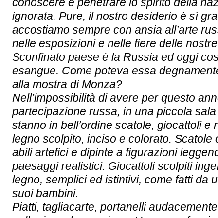
conoscere e penetrare lo spirito della na
ignorata. Pure, il nostro desiderio è sì gr
accostiamo sempre con ansia all’arte ru
nelle esposizioni e nelle fiere delle nostre 
Sconfinato paese è la Russia ed oggi così
esangue. Come poteva essa degnamente
alla mostra di Monza?
Nell’impossibilità di avere per questo an
partecipazione russa, in una piccola sala
stanno in bell’ordine scatole, giocattoli e n
legno scolpito, inciso e colorato. Scatole 
abili artefici e dipinte a figurazioni leggend
paesaggi realistici. Giocattoli scolpiti in
legno, semplici ed istintivi, come fatti da 
suoi bambini.
Piatti, tagliacarte, portanelli audacemente