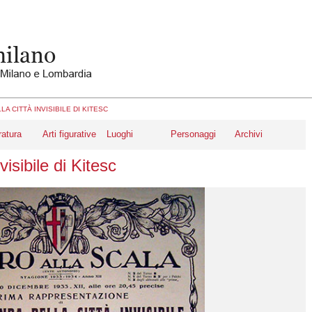
A CITTÀ INVISIBILE DI KITESC
ratura
Arti figurative
Luoghi
Personaggi
Archivi
visibile di Kitesc