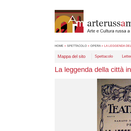
HOME
»
SPETTACOLO
»
OPERA
»
LA LEGGENDA DELL
Mappa del sito
Spettacolo
Lette
La leggenda della città in