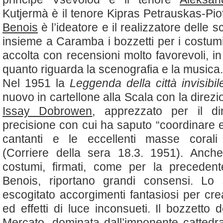
Kutjermà è il tenore Kipras Petrauskas-Pio
Benois
è l’ideatore e il realizzatore delle 
insieme a Caramba i bozzetti per i costumi
accolta con recensioni molto favorevoli, in
quanto riguarda la scenografia e la musica.
Nel 1951 la
Leggenda della città invisibi
nuovo in cartellone alla Scala con la direzio
Issay Dobrowen
, apprezzato per il d
precisione con cui ha saputo “coordinare e 
cantanti e le eccellenti masse corali 
(Corriere della sera 18.3. 1951). Anch
costumi, firmati, come per la precedent
Benois, riportano grandi consensi. Lo
escogitato accorgimenti fantasiosi per cre
ed effetti di luce inconsueti. Il bozzetto 
Mercato, dominata dall’imponente cattedr