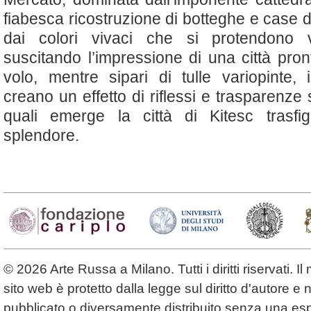
fiabesca ricostruzione di botteghe e case di
dai colori vivaci che si protendono v
suscitando l’impressione di una città pron
volo, mentre sipari di tulle variopinte, 
creano un effetto di riflessi e trasparenze s
quali emerge la città di Kitesc trasfi
splendore.
© 2026 Arte Russa a Milano. Tutti i diritti riservati. 
sito web è protetto dalla legge sul diritto d'autore 
pubblicato o diversamente distribuito senza una espl