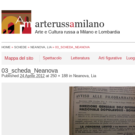
HOME
»
SCHEDE
»
NEANOVA, LIA
»
03_SCHEDA_NEANOVA
Mappa del sito
Spettacolo
Letteratura
Arti figurative
Luog
03_scheda_Neanova
Published
24 Aprile 2012
at
250 × 188
in
Neanova, Lia