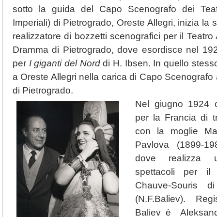
sotto la guida del Capo Scenografo dei Teat
Imperiali) di Pietrogrado, Oreste Allegri, inizia la
realizzatore di bozzetti scenografici per il Teat
Dramma di Pietrogrado, dove esordisce nel 19
per
I giganti del Nord
di H. Ibsen. In quello stes
a Oreste Allegri nella carica di Capo Scenografo a
di Pietrogrado.
Nel giugno 1924 o
per la Francia di 
con la moglie Mar
Pavlova (1899-198
dove realizza 
spettacoli per il
Chauve-Souris di 
(N.F.Baliev). Reg
Baliev è Aleksand