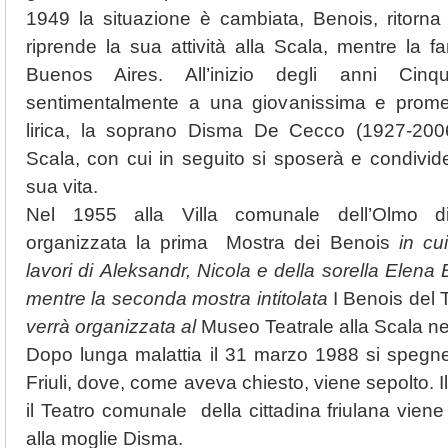
1949 la situazione è cambiata, Benois, ritorna
riprende la sua attività alla Scala, mentre la f
Buenos Aires. All’inizio degli anni Cinq
sentimentalmente a una giovanissima e prome
lirica, la soprano Disma De Cecco (1927-2006)
Scala, con cui in seguito si sposerà e condivider
sua vita.
Nel 1955 alla Villa comunale dell’Olmo 
organizzata la prima Mostra dei Benois
in cu
lavori di
Aleksandr, Nicola e della sorella Elena
mentre la seconda mostra intitolata
I Benois del T
verrà organizzata al
Museo Teatrale alla Scala ne
Dopo lunga malattia il 31 marzo 1988 si spegne
Friuli, dove, come aveva chiesto, viene sepolto. 
il Teatro comunale della cittadina friulana viene i
alla moglie Disma.