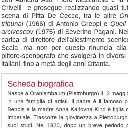
Crivelli e prosegue realizzando quasi tu
scena di Pitta De Cecco, tra le altre
On
tribunal
(1966) di Antonio Greppi e
Quell
arcivescov
(1975) di Severino Pagani. Nel
carica di direttore dell’allestimento scenic
Scala, ma non per questo rinuncia alla 
pittore-scenografo che svolgerà in diversi 
italiani, fino a metà degli anni Ottanta.
Scheda biografica
Nasce a Oraniembaum (Pietroburgo) il 2 maggio
in una famiglia di artisti. Il padre è il famoso 
Benois e la madre Anna Karlovna Kind è figlia d
Imperiale. Trascorre la giovinezza a Pietroburg
suoi studi. Nel 1920, dopo un breve periodo d