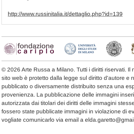
http://www.russinitalia.it/dettaglio.php?id=139
© 2026 Arte Russa a Milano. Tutti i diritti riservati. 
sito web è protetto dalla legge sul diritto d'autore 
pubblicato o diversamente distribuito senza una espl
provenienza. La pubblicazione delle immagini inserit
autorizzata dai titolari dei diritti delle immagini ste
fossero state pubblicate immagini in violazione di even
vogliate comunicarlo via email a
elda.garetto@gmai