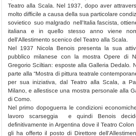
Teatro alla Scala. Nel 1937, dopo aver attrave
molto difficile a causa della sua particolare condiz
sovietico suo malgrado nell’Italia fascista, ottien
italiana e in quello stesso anno viene nomi
dell’Allestimento scenico del Teatro alla Scala.
Nel 1937 Nicola Benois presenta la sua attivit
pubblico milanese con la mostra Opere di N
Gregorio Sciltian: esposte alla Galleria Dedalo
.
N
parte alla “Mostra di pittura teatrale contempora
per sua iniziativa, dal Teatro alla Scala, a Pa
Milano, e allestisce una mostra personale alla Ga
di Como.
Nel primo dopoguerra le condizioni economiche so
lavoro scarseggia e quindi Benois decide 
definitivamente in Argentina dove il Teatro Colon
gli ha offerto il posto di Direttore dell’Allestim