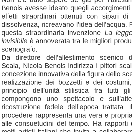
Benois avesse ideato quegli accorgimenti 
effetti straordinari ottenuti con sipari di 
dissolvenza, ricreavano l’idea dell’acqua. 
questa straordinaria invenzione
La legge
invisibile
è annoverata tra le migliori produz
scenografo.
Da direttore dell’allestimento scenico 
Scala, Nicola Benois indirizza i pittori sca
concezione innovativa della figura dello sc
realizzazione dei bozzetti e dei costumi,
principio dell’unità stilistica fra tutti 
compongono uno spettacolo e sull’att
ricostruzione fedele dell’epoca trattata.
procedere rappresenta una vera e propria 
alle consuetudini del tempo. Ha rapporti 
molti artisti italiani che invita a collabora