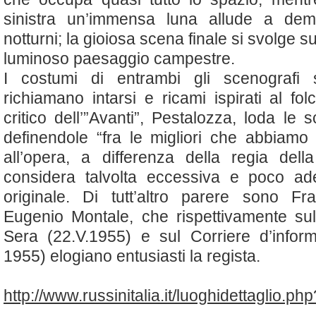
sinistra un’immensa luna allude a demon
notturni; la gioiosa scena finale si svolge s
luminoso paesaggio campestre.
I costumi di entrambi gli scenografi
richiamano intarsi e ricami ispirati al folc
critico dell’”Avanti”, Pestalozza, loda le
definendole “fra le migliori che abbiamo 
all’opera, a differenza della regia del
considera talvolta eccessiva e poco ade
originale. Di tutt’altro parere sono Fr
Eugenio Montale, che rispettivamente sul
Sera (22.V.1955) e sul Corriere d’infor
1955) elogiano entusiasti la regista.
http://www.russinitalia.it/luoghidettaglio.p